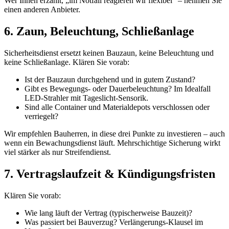
Wer Ihnen erzählt, „im Notfall reagieren wir flexibel” – nehmen Sie
einen anderen Anbieter.
6. Zaun, Beleuchtung, Schließanlage
Sicherheitsdienst ersetzt keinen Bauzaun, keine Beleuchtung und
keine Schließanlage. Klären Sie vorab:
Ist der Bauzaun durchgehend und in gutem Zustand?
Gibt es Bewegungs- oder Dauerbeleuchtung? Im Idealfall
LED-Strahler mit Tageslicht-Sensorik.
Sind alle Container und Materialdepots verschlossen oder
verriegelt?
Wir empfehlen Bauherren, in diese drei Punkte zu investieren – auch
wenn ein Bewachungsdienst läuft. Mehrschichtige Sicherung wirkt
viel stärker als nur Streifendienst.
7. Vertragslaufzeit & Kündigungsfristen
Klären Sie vorab:
Wie lang läuft der Vertrag (typischerweise Bauzeit)?
Was passiert bei Bauverzug? Verlängerungs-Klausel im