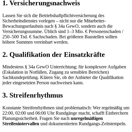
1. Versicherungsnachweis
Lassen Sie sich die Betriebshaftpflichtversicherung des
Sicherheitsdienstes vorlegen – nicht nur die Mitarbeiter-
Bewachungserlaubnis nach § 34a GewO, sondern auch die
Versicherungssumme. Üblich sind 1–3 Mio. € Personenschaden /
250–500 Tsd. € Sachschaden. Bei größeren Baustellen sollten
höhere Summen vereinbart werden.
2. Qualifikation der Einsatzkräfte
Mindestens § 34a GewO Unterrichtung; für komplexere Aufgaben
(Eskalation in Notfällen, Zugang zu sensiblen Bereichen)
Sachkundeprüfung. Klären Sie, ob der Anbieter die Qualifikation
jeder eingesetzten Person nachweisen kann.
3. Streifenrhythmus
Konstante Streifenrhythmen sind problematisch: Wer regelmäßig um
22:00, 02:00 und 06:00 Uhr Rundgänge macht, schafft Einbrechern
Planungssicherheit. Fragen Sie nach
unregelmäßigen
Streifenintervallen
und dokumentierten Rundgangs-Zeitstempeln.