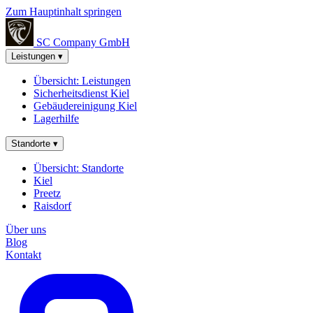
Zum Hauptinhalt springen
SC Company
GmbH
Leistungen
▾
Übersicht: Leistungen
Sicherheitsdienst Kiel
Gebäudereinigung Kiel
Lagerhilfe
Standorte
▾
Übersicht: Standorte
Kiel
Preetz
Raisdorf
Über uns
Blog
Kontakt