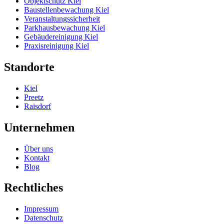
Objektschutz Kiel
Baustellenbewachung Kiel
Veranstaltungssicherheit
Parkhausbewachung Kiel
Gebäudereinigung Kiel
Praxisreinigung Kiel
Standorte
Kiel
Preetz
Raisdorf
Unternehmen
Über uns
Kontakt
Blog
Rechtliches
Impressum
Datenschutz