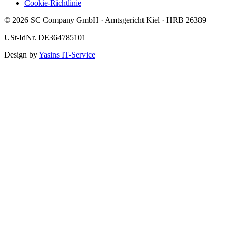
Cookie-Richtlinie
© 2026 SC Company GmbH · Amtsgericht Kiel · HRB 26389
USt-IdNr. DE364785101
Design by
Yasins IT-Service