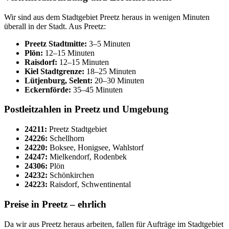
Wir sind aus dem Stadtgebiet Preetz heraus in wenigen Minuten
überall in der Stadt. Aus Preetz:
Preetz Stadtmitte:
3–5 Minuten
Plön:
12–15 Minuten
Raisdorf:
12–15 Minuten
Kiel Stadtgrenze:
18–25 Minuten
Lütjenburg, Selent:
20–30 Minuten
Eckernförde:
35–45 Minuten
Postleitzahlen in Preetz und Umgebung
24211:
Preetz Stadtgebiet
24226:
Schellhorn
24220:
Boksee, Honigsee, Wahlstorf
24247:
Mielkendorf, Rodenbek
24306:
Plön
24232:
Schönkirchen
24223:
Raisdorf, Schwentinental
Preise in Preetz – ehrlich
Da wir aus Preetz heraus arbeiten, fallen für Aufträge im Stadtgebiet