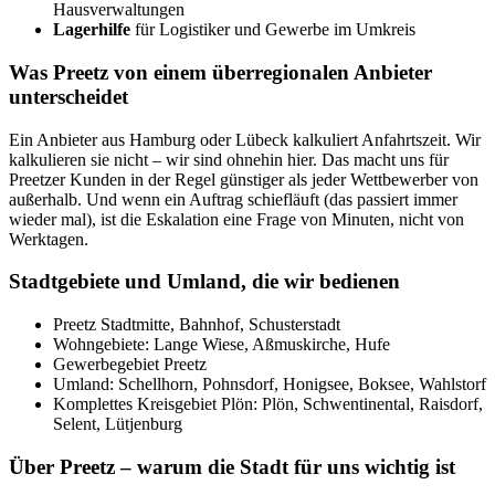
Hausverwaltungen
Lagerhilfe
für Logistiker und Gewerbe im Umkreis
Was Preetz von einem überregionalen Anbieter
unterscheidet
Ein Anbieter aus Hamburg oder Lübeck kalkuliert Anfahrtszeit. Wir
kalkulieren sie nicht – wir sind ohnehin hier. Das macht uns für
Preetzer Kunden in der Regel günstiger als jeder Wettbewerber von
außerhalb. Und wenn ein Auftrag schiefläuft (das passiert immer
wieder mal), ist die Eskalation eine Frage von Minuten, nicht von
Werktagen.
Stadtgebiete und Umland, die wir bedienen
Preetz Stadtmitte, Bahnhof, Schusterstadt
Wohngebiete: Lange Wiese, Aßmuskirche, Hufe
Gewerbegebiet Preetz
Umland: Schellhorn, Pohnsdorf, Honigsee, Boksee, Wahlstorf
Komplettes Kreisgebiet Plön: Plön, Schwentinental, Raisdorf,
Selent, Lütjenburg
Über Preetz – warum die Stadt für uns wichtig ist