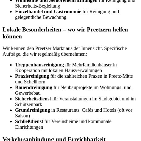
Wohnstifte und Senioreneinrichtungen
für Reinigung und
Sicherheits-Begleitung
Einzelhandel und Gastronomie
für Reinigung und
gelegentliche Bewachung
Lokale Besonderheiten – wo wir Preetzern helfen
können
Wir kennen den Preetzer Markt aus der Innensicht. Spezifische
Aufträge, die wir regelmäßig übernehmen:
Treppenhausreinigung
für Mehrfamilienhäuser in
Kooperation mit lokalen Hausverwaltungen
Praxisreinigung
für die zahlreichen Praxen in Preetz-Mitte
und Schellhorn
Bauendreinigung
für Neubauprojekte im Wohnungs- und
Gewerbebau
Sicherheitsdienst
für Veranstaltungen im Stadtgebiet und im
Schützenpark
Grundreinigung
in Restaurants, Cafés und Hotels (oft vor
Saison)
Schließdienst
für Vereinsheime und kommunale
Einrichtungen
Verkehrsanbindung und Erreichbarkeit