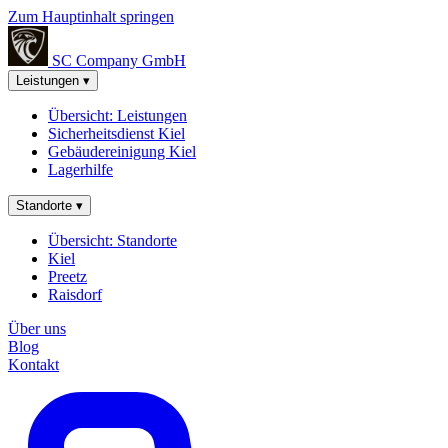
Zum Hauptinhalt springen
SC Company
GmbH
Leistungen
▾
Übersicht: Leistungen
Sicherheitsdienst Kiel
Gebäudereinigung Kiel
Lagerhilfe
Standorte
▾
Übersicht: Standorte
Kiel
Preetz
Raisdorf
Über uns
Blog
Kontakt