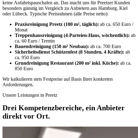
keine Anfahrtspauschalen an. Das macht uns für Preetzer Kunden
besonders günstig im Vergleich zu Anbietern aus Hamburg, Kiel
oder Lübeck. Typische Preisrahmen (alle Preise netto):
Praxisreinigung Preetz (100 m², täglich):
ab ca. 650 Euro /
Monat
Treppenhausreinigung (4-Parteien-Haus, wöchentlich):
ab
ca. 60 Euro / Termin
Bauendreinigung (150 m² Neubau):
ab ca. 700 Euro
Sicherheitsdienst Schützenfest (8 Stunden, 4 Kräfte):
ab
ca. 950 Euro
Grundreinigung Restaurant (200 m² inkl. Küche):
ab ca.
850 Euro
Wir kalkulieren stets Festpreise auf Basis Ihrer konkreten
Anforderungen.
Unsere Leistungen in Preetz
Drei Kompetenzbereiche, ein Anbieter
direkt vor Ort.