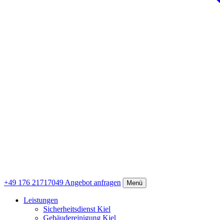
+49 176 21717049
Angebot anfragen
Menü
Leistungen
Sicherheitsdienst Kiel
Gebäudereinigung Kiel