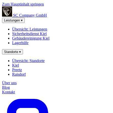
Zum Hauptinhalt springen
SC Company
GmbH
Leistungen
▾
Übersicht: Leistungen
Sicherheitsdienst Kiel
Gebäudereinigung Kiel
Lagerhilfe
Standorte
▾
Übersicht: Standorte
Kiel
Preetz
Raisdorf
Über uns
Blog
Kontakt