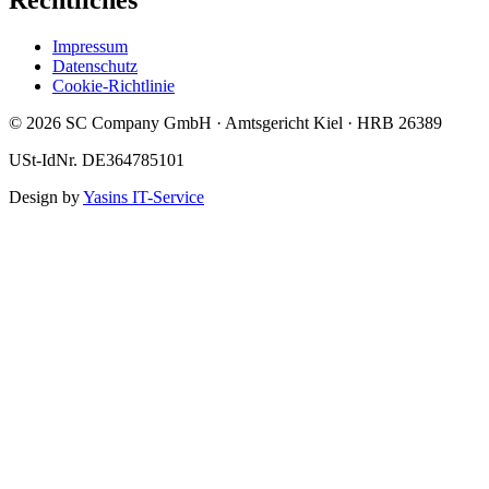
Rechtliches
Impressum
Datenschutz
Cookie-Richtlinie
© 2026 SC Company GmbH · Amtsgericht Kiel · HRB 26389
USt-IdNr. DE364785101
Design by
Yasins IT-Service