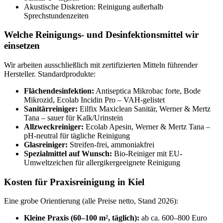
Akustische Diskretion: Reinigung außerhalb
Sprechstundenzeiten
Welche Reinigungs- und Desinfektionsmittel wir
einsetzen
Wir arbeiten ausschließlich mit zertifizierten Mitteln führender
Hersteller. Standardprodukte:
Flächendesinfektion:
Antiseptica Mikrobac forte, Bode
Mikrozid, Ecolab Incidin Pro – VAH-gelistet
Sanitärreiniger:
Eilfix Maxiclean Sanitär, Werner & Mertz
Tana – sauer für Kalk/Urinstein
Allzweckreiniger:
Ecolab Apesin, Werner & Mertz Tana –
pH-neutral für tägliche Reinigung
Glasreiniger:
Streifen-frei, ammoniakfrei
Spezialmittel auf Wunsch:
Bio-Reiniger mit EU-
Umweltzeichen für allergikergeeignete Reinigung
Kosten für Praxisreinigung in Kiel
Eine grobe Orientierung (alle Preise netto, Stand 2026):
Kleine Praxis (60–100 m², täglich):
ab ca. 600–800 Euro