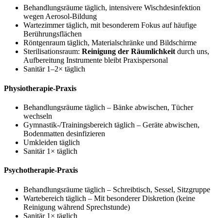
Behandlungsräume täglich, intensivere Wischdesinfektion
wegen Aerosol-Bildung
Wartezimmer täglich, mit besonderem Fokus auf häufige
Berührungsflächen
Röntgenraum täglich, Materialschränke und Bildschirme
Sterilisationsraum:
Reinigung der Räumlichkeit
durch uns,
Aufbereitung Instrumente bleibt Praxispersonal
Sanitär 1–2× täglich
Physiotherapie-Praxis
Behandlungsräume täglich – Bänke abwischen, Tücher
wechseln
Gymnastik-/Trainingsbereich täglich – Geräte abwischen,
Bodenmatten desinfizieren
Umkleiden täglich
Sanitär 1× täglich
Psychotherapie-Praxis
Behandlungsräume täglich – Schreibtisch, Sessel, Sitzgruppe
Wartebereich täglich – Mit besonderer Diskretion (keine
Reinigung während Sprechstunde)
Sanitär 1× täglich