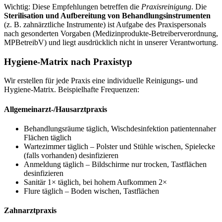
Wichtig: Diese Empfehlungen betreffen die
Praxisreinigung
. Die
Sterilisation und Aufbereitung von Behandlungsinstrumenten
(z. B. zahnärztliche Instrumente) ist Aufgabe des Praxispersonals
nach gesonderten Vorgaben (Medizinprodukte-Betreiberverordnung,
MPBetreibV) und liegt ausdrücklich nicht in unserer Verantwortung.
Hygiene-Matrix nach Praxistyp
Wir erstellen für jede Praxis eine individuelle Reinigungs- und
Hygiene-Matrix. Beispielhafte Frequenzen:
Allgemeinarzt-/Hausarztpraxis
Behandlungsräume täglich, Wischdesinfektion patientennaher
Flächen täglich
Wartezimmer täglich – Polster und Stühle wischen, Spielecke
(falls vorhanden) desinfizieren
Anmeldung täglich – Bildschirme nur trocken, Tastflächen
desinfizieren
Sanitär 1× täglich, bei hohem Aufkommen 2×
Flure täglich – Boden wischen, Tastflächen
Zahnarztpraxis