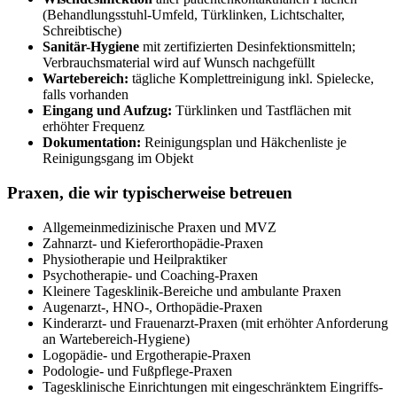
(Behandlungsstuhl-Umfeld, Türklinken, Lichtschalter,
Schreibtische)
Sanitär-Hygiene
mit zertifizierten Desinfektionsmitteln;
Verbrauchsmaterial wird auf Wunsch nachgefüllt
Wartebereich:
tägliche Komplettreinigung inkl. Spielecke,
falls vorhanden
Eingang und Aufzug:
Türklinken und Tastflächen mit
erhöhter Frequenz
Dokumentation:
Reinigungsplan und Häkchenliste je
Reinigungsgang im Objekt
Praxen, die wir typischerweise betreuen
Allgemeinmedizinische Praxen und MVZ
Zahnarzt- und Kieferorthopädie-Praxen
Physiotherapie und Heilpraktiker
Psychotherapie- und Coaching-Praxen
Kleinere Tagesklinik-Bereiche und ambulante Praxen
Augenarzt-, HNO-, Orthopädie-Praxen
Kinderarzt- und Frauenarzt-Praxen (mit erhöhter Anforderung
an Wartebereich-Hygiene)
Logopädie- und Ergotherapie-Praxen
Podologie- und Fußpflege-Praxen
Tagesklinische Einrichtungen mit eingeschränktem Eingriffs-