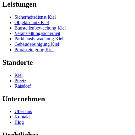
Leistungen
Sicherheitsdienst Kiel
Objektschutz Kiel
Baustellenbewachung Kiel
Veranstaltungssicherheit
Parkhausbewachung Kiel
Gebäudereinigung Kiel
Praxisreinigung Kiel
Standorte
Kiel
Preetz
Raisdorf
Unternehmen
Über uns
Kontakt
Blog