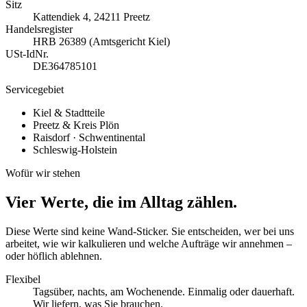
Sitz
Kattendiek 4, 24211 Preetz
Handelsregister
HRB 26389 (Amtsgericht Kiel)
USt-IdNr.
DE364785101
Servicegebiet
Kiel & Stadtteile
Preetz & Kreis Plön
Raisdorf · Schwentinental
Schleswig-Holstein
Wofür wir stehen
Vier Werte, die im Alltag zählen.
Diese Werte sind keine Wand-Sticker. Sie entscheiden, wer bei uns
arbeitet, wie wir kalkulieren und welche Aufträge wir annehmen –
oder höflich ablehnen.
Flexibel
Tagsüber, nachts, am Wochenende. Einmalig oder dauerhaft.
Wir liefern, was Sie brauchen.