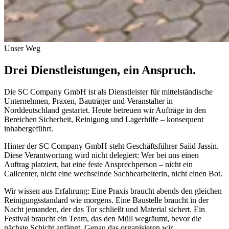
Unser Weg
Drei Dienstleistungen, ein Anspruch.
Die SC Company GmbH ist als Dienstleister für mittelständische
Unternehmen, Praxen, Bauträger und Veranstalter in
Norddeutschland gestartet. Heute betreuen wir Aufträge in den
Bereichen Sicherheit, Reinigung und Lagerhilfe – konsequent
inhabergeführt.
Hinter der SC Company GmbH steht Geschäftsführer Saiid Jassin.
Diese Verantwortung wird nicht delegiert: Wer bei uns einen
Auftrag platziert, hat eine feste Ansprechperson – nicht ein
Callcenter, nicht eine wechselnde Sachbearbeiterin, nicht einen Bot.
Wir wissen aus Erfahrung: Eine Praxis braucht abends den gleichen
Reinigungsstandard wie morgens. Eine Baustelle braucht in der
Nacht jemanden, der das Tor schließt und Material sichert. Ein
Festival braucht ein Team, das den Müll wegräumt, bevor die
nächste Schicht anfängt. Genau das organisieren wir.