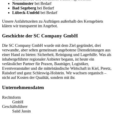
Neumünster
bei Bedarf
Bad Segeberg
bei Bedarf
Lübeck-Umfeld
bei Bedarf
Unsere Anfahrtszeiten zu Aufträgen außerhalb des Kerngebiets
klären wir transparent im Angebot.
Geschichte der SC Company GmbH
Die SC Company GmbH wurde mit dem Ziel gegründet, drei
verwandte, aber selten gemeinsam angebotene Dienstleistungen aus
einer Hand zu bieten: Sicherheit, Reinigung und Lagerhilfe. Was als
inhabergeführter regionaler Anbieter begann, ist heute ein
verlässlicher Partner für Praxen, Bauträger, Logistiker,
Eventveranstalter und die mittelständische Wirtschaft in Kiel, Preetz,
Raisdorf und ganz Schleswig-Holstein. Wir wachsen organisch –
nicht auf Kosten der Qualität, sondern mit ihr.
Unternehmensdaten
Rechtsform
GmbH
Geschäftsführer
Saiid Jassin