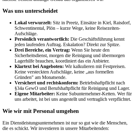
Was uns unterscheidet
Lokal verwurzelt:
Sitz in Preetz, Einsätze in Kiel, Raisdorf,
Schwentinental, Plön – kurze Wege, keine Reisezeiten-
Aufschläge.
Persönlich verantwortlich:
Die Geschäftsführung kennt
jeden laufenden Auftrag. Eskalation? Direkt zur Spitze.
Drei Bereiche, ein Vertrag:
Wenn Sie heute den
Sicherheitsdienst, morgen die Reinigung und übermorgen
Lagerhilfe brauchen, koordiniert das ein Anbieter.
Klartext bei Angeboten:
Wir kalkulieren mit Festpreisen.
Keine versteckten Aufschläge, keine „aus formellen
Gründen" am Monatsende.
Versichert und rechtskonform:
Betriebshaftpflicht nach
§34a GewO und Berufshaftpflicht für Reinigung und Lager.
Eigene Mitarbeiter:
Keine Subunternehmer-Ketten. Wer für
uns arbeitet, ist bei uns angestellt und vertraglich verpflichtet.
Wie wir mit Personal umgehen
Ein Dienstleistungsunternehmen ist nur so gut wie die Menschen,
die es schickt. Wir investieren in unsere Mitarbeitenden: