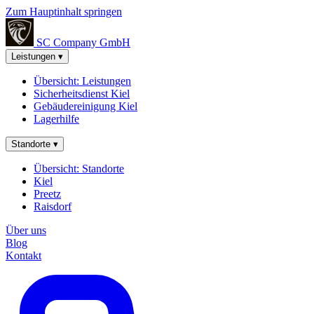
Zum Hauptinhalt springen
SC Company
GmbH
Leistungen
▾
Übersicht: Leistungen
Sicherheitsdienst Kiel
Gebäudereinigung Kiel
Lagerhilfe
Standorte
▾
Übersicht: Standorte
Kiel
Preetz
Raisdorf
Über uns
Blog
Kontakt