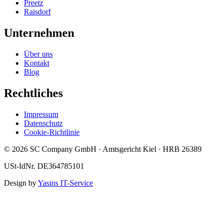
Preetz
Raisdorf
Unternehmen
Über uns
Kontakt
Blog
Rechtliches
Impressum
Datenschutz
Cookie-Richtlinie
© 2026 SC Company GmbH · Amtsgericht Kiel · HRB 26389
USt-IdNr. DE364785101
Design by
Yasins IT-Service