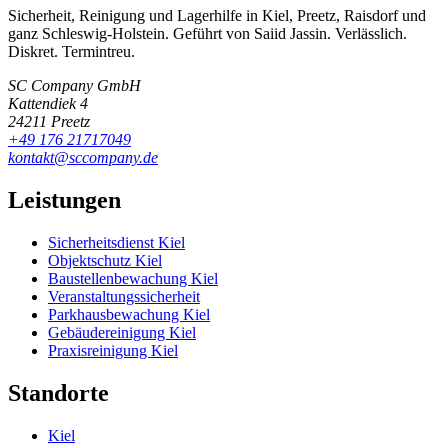
Sicherheit, Reinigung und Lagerhilfe in Kiel, Preetz, Raisdorf und
ganz Schleswig-Holstein. Geführt von Saiid Jassin. Verlässlich.
Diskret. Termintreu.
SC Company GmbH
Kattendiek 4
24211 Preetz
+49 176 21717049
kontakt@sccompany.de
Leistungen
Sicherheitsdienst Kiel
Objektschutz Kiel
Baustellenbewachung Kiel
Veranstaltungssicherheit
Parkhausbewachung Kiel
Gebäudereinigung Kiel
Praxisreinigung Kiel
Standorte
Kiel