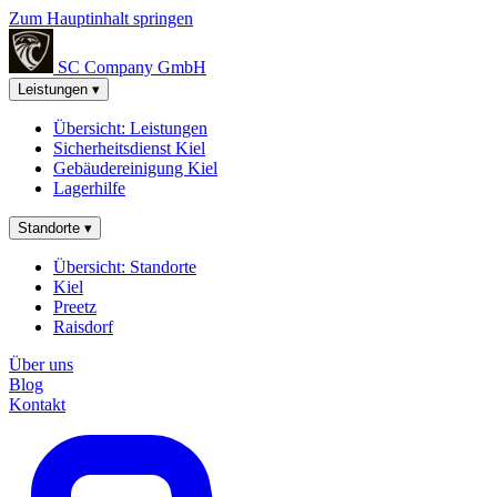
Zum Hauptinhalt springen
SC Company
GmbH
Leistungen
▾
Übersicht: Leistungen
Sicherheitsdienst Kiel
Gebäudereinigung Kiel
Lagerhilfe
Standorte
▾
Übersicht: Standorte
Kiel
Preetz
Raisdorf
Über uns
Blog
Kontakt