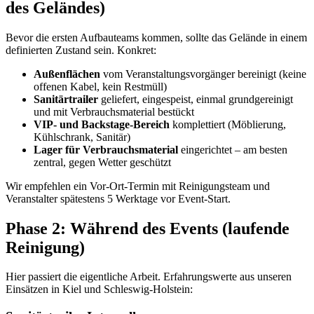
des Geländes)
Bevor die ersten Aufbauteams kommen, sollte das Gelände in einem
definierten Zustand sein. Konkret:
Außenflächen
vom Veranstaltungsvorgänger bereinigt (keine
offenen Kabel, kein Restmüll)
Sanitärtrailer
geliefert, eingespeist, einmal grundgereinigt
und mit Verbrauchsmaterial bestückt
VIP- und Backstage-Bereich
komplettiert (Möblierung,
Kühlschrank, Sanitär)
Lager für Verbrauchsmaterial
eingerichtet – am besten
zentral, gegen Wetter geschützt
Wir empfehlen ein Vor-Ort-Termin mit Reinigungsteam und
Veranstalter spätestens 5 Werktage vor Event-Start.
Phase 2: Während des Events (laufende
Reinigung)
Hier passiert die eigentliche Arbeit. Erfahrungswerte aus unseren
Einsätzen in Kiel und Schleswig-Holstein: