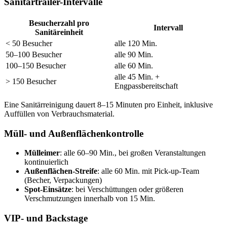
Sanitärtrailer-Intervalle
Besucherzahl pro
Intervall
Sanitäreinheit
< 50 Besucher
alle 120 Min.
50–100 Besucher
alle 90 Min.
100–150 Besucher
alle 60 Min.
alle 45 Min. +
> 150 Besucher
Engpassbereitschaft
Eine Sanitärreinigung dauert 8–15 Minuten pro Einheit, inklusive
Auffüllen von Verbrauchsmaterial.
Müll- und Außenflächenkontrolle
Mülleimer
: alle 60–90 Min., bei großen Veranstaltungen
kontinuierlich
Außenflächen-Streife
: alle 60 Min. mit Pick-up-Team
(Becher, Verpackungen)
Spot-Einsätze
: bei Verschüttungen oder größeren
Verschmutzungen innerhalb von 15 Min.
VIP- und Backstage