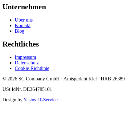
Unternehmen
Über uns
Kontakt
Blog
Rechtliches
Impressum
Datenschutz
Cookie-Richtlinie
© 2026 SC Company GmbH · Amtsgericht Kiel · HRB 26389
USt-IdNr. DE364785101
Design by
Yasins IT-Service