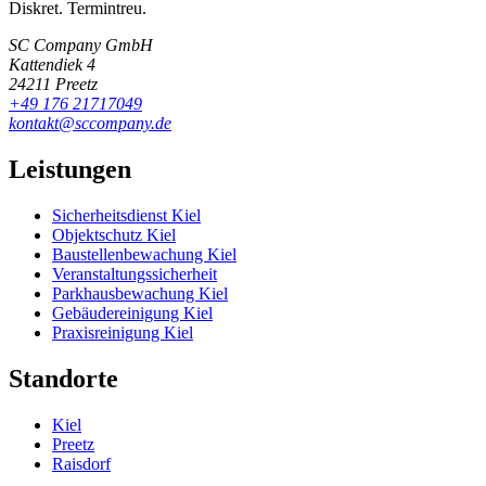
Diskret. Termintreu.
SC Company GmbH
Kattendiek 4
24211 Preetz
+49 176 21717049
kontakt@sccompany.de
Leistungen
Sicherheitsdienst Kiel
Objektschutz Kiel
Baustellenbewachung Kiel
Veranstaltungssicherheit
Parkhausbewachung Kiel
Gebäudereinigung Kiel
Praxisreinigung Kiel
Standorte
Kiel
Preetz
Raisdorf