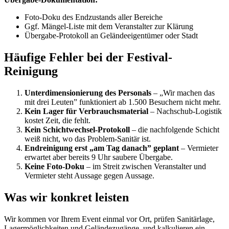
Foto-Doku des Endzustands aller Bereiche
Ggf. Mängel-Liste mit dem Veranstalter zur Klärung
Übergabe-Protokoll an Geländeeigentümer oder Stadt
Häufige Fehler bei der Festival-
Reinigung
Unterdimensionierung des Personals
– „Wir machen das
mit drei Leuten” funktioniert ab 1.500 Besuchern nicht mehr.
Kein Lager für Verbrauchsmaterial
– Nachschub-Logistik
kostet Zeit, die fehlt.
Kein Schichtwechsel-Protokoll
– die nachfolgende Schicht
weiß nicht, wo das Problem-Sanitär ist.
Endreinigung erst „am Tag danach” geplant
– Vermieter
erwartet aber bereits 9 Uhr saubere Übergabe.
Keine Foto-Doku
– im Streit zwischen Veranstalter und
Vermieter steht Aussage gegen Aussage.
Was wir konkret leisten
Wir kommen vor Ihrem Event einmal vor Ort, prüfen Sanitärlage,
Lagermöglichkeiten und Geländezugänge, und kalkulieren ein