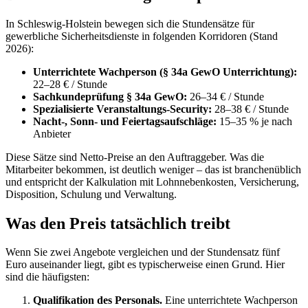
In Schleswig-Holstein bewegen sich die Stundensätze für
gewerbliche Sicherheitsdienste in folgenden Korridoren (Stand
2026):
Unterrichtete Wachperson (§ 34a GewO Unterrichtung):
22–28 € / Stunde
Sachkundeprüfung § 34a GewO:
26–34 € / Stunde
Spezialisierte Veranstaltungs-Security:
28–38 € / Stunde
Nacht-, Sonn- und Feiertagsaufschläge:
15–35 % je nach
Anbieter
Diese Sätze sind Netto-Preise an den Auftraggeber. Was die
Mitarbeiter bekommen, ist deutlich weniger – das ist branchenüblich
und entspricht der Kalkulation mit Lohnnebenkosten, Versicherung,
Disposition, Schulung und Verwaltung.
Was den Preis tatsächlich treibt
Wenn Sie zwei Angebote vergleichen und der Stundensatz fünf
Euro auseinander liegt, gibt es typischerweise einen Grund. Hier
sind die häufigsten:
Qualifikation des Personals.
Eine unterrichtete Wachperson