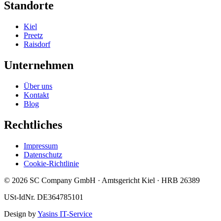
Standorte
Kiel
Preetz
Raisdorf
Unternehmen
Über uns
Kontakt
Blog
Rechtliches
Impressum
Datenschutz
Cookie-Richtlinie
© 2026 SC Company GmbH · Amtsgericht Kiel · HRB 26389
USt-IdNr. DE364785101
Design by
Yasins IT-Service