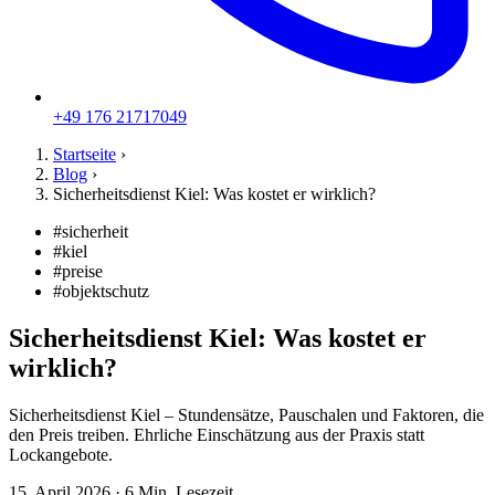
+49 176 21717049
Startseite
›
Blog
›
Sicherheitsdienst Kiel: Was kostet er wirklich?
#sicherheit
#kiel
#preise
#objektschutz
Sicherheitsdienst Kiel: Was kostet er
wirklich?
Sicherheitsdienst Kiel – Stundensätze, Pauschalen und Faktoren, die
den Preis treiben. Ehrliche Einschätzung aus der Praxis statt
Lockangebote.
15. April 2026
·
6 Min. Lesezeit