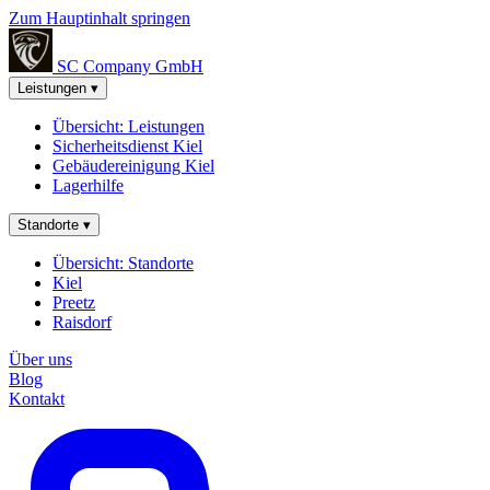
Zum Hauptinhalt springen
SC Company
GmbH
Leistungen
▾
Übersicht: Leistungen
Sicherheitsdienst Kiel
Gebäudereinigung Kiel
Lagerhilfe
Standorte
▾
Übersicht: Standorte
Kiel
Preetz
Raisdorf
Über uns
Blog
Kontakt