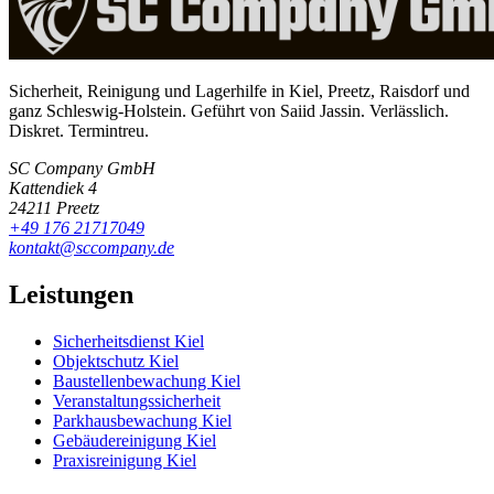
Sicherheit, Reinigung und Lagerhilfe in Kiel, Preetz, Raisdorf und
ganz Schleswig-Holstein. Geführt von Saiid Jassin. Verlässlich.
Diskret. Termintreu.
SC Company GmbH
Kattendiek 4
24211 Preetz
+49 176 21717049
kontakt@sccompany.de
Leistungen
Sicherheitsdienst Kiel
Objektschutz Kiel
Baustellenbewachung Kiel
Veranstaltungssicherheit
Parkhausbewachung Kiel
Gebäudereinigung Kiel
Praxisreinigung Kiel