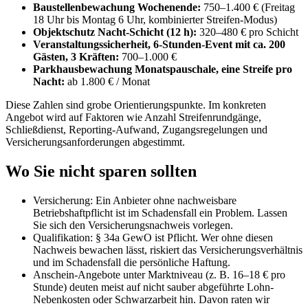
Baustellenbewachung Wochenende:
750–1.400 € (Freitag
18 Uhr bis Montag 6 Uhr, kombinierter Streifen-Modus)
Objektschutz Nacht-Schicht (12 h):
320–480 € pro Schicht
Veranstaltungssicherheit, 6-Stunden-Event mit ca. 200
Gästen, 3 Kräften:
700–1.000 €
Parkhausbewachung Monatspauschale, eine Streife pro
Nacht:
ab 1.800 € / Monat
Diese Zahlen sind grobe Orientierungspunkte. Im konkreten
Angebot wird auf Faktoren wie Anzahl Streifenrundgänge,
Schließdienst, Reporting-Aufwand, Zugangsregelungen und
Versicherungsanforderungen abgestimmt.
Wo Sie nicht sparen sollten
Versicherung: Ein Anbieter ohne nachweisbare
Betriebshaftpflicht ist im Schadensfall ein Problem. Lassen
Sie sich den Versicherungsnachweis vorlegen.
Qualifikation: § 34a GewO ist Pflicht. Wer ohne diesen
Nachweis bewachen lässt, riskiert das Versicherungsverhältnis
und im Schadensfall die persönliche Haftung.
Anschein-Angebote unter Marktniveau (z. B. 16–18 € pro
Stunde) deuten meist auf nicht sauber abgeführte Lohn-
Nebenkosten oder Schwarzarbeit hin. Davon raten wir