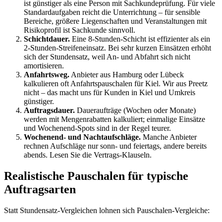
ist günstiger als eine Person mit Sachkundeprüfung. Für viele
Standardaufgaben reicht die Unterrichtung – für sensible
Bereiche, größere Liegenschaften und Veranstaltungen mit
Risikoprofil ist Sachkunde sinnvoll.
Schichtdauer.
Eine 8-Stunden-Schicht ist effizienter als ein
2-Stunden-Streifeneinsatz. Bei sehr kurzen Einsätzen erhöht
sich der Stundensatz, weil An- und Abfahrt sich nicht
amortisieren.
Anfahrtsweg.
Anbieter aus Hamburg oder Lübeck
kalkulieren oft Anfahrtspauschalen für Kiel. Wir aus Preetz
nicht – das macht uns für Kunden in Kiel und Umkreis
günstiger.
Auftragsdauer.
Daueraufträge (Wochen oder Monate)
werden mit Mengenrabatten kalkuliert; einmalige Einsätze
und Wochenend-Spots sind in der Regel teurer.
Wochenend- und Nachtaufschläge.
Manche Anbieter
rechnen Aufschläge nur sonn- und feiertags, andere bereits
abends. Lesen Sie die Vertrags-Klauseln.
Realistische Pauschalen für typische
Auftragsarten
Statt Stundensatz-Vergleichen lohnen sich Pauschalen-Vergleiche: