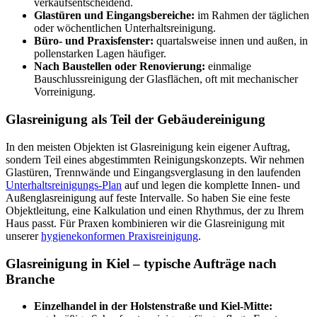
verkaufsentscheidend.
Glastüren und Eingangsbereiche:
im Rahmen der täglichen
oder wöchentlichen Unterhaltsreinigung.
Büro- und Praxisfenster:
quartalsweise innen und außen, in
pollenstarken Lagen häufiger.
Nach Baustellen oder Renovierung:
einmalige
Bauschlussreinigung der Glasflächen, oft mit mechanischer
Vorreinigung.
Glasreinigung als Teil der Gebäudereinigung
In den meisten Objekten ist Glasreinigung kein eigener Auftrag,
sondern Teil eines abgestimmten Reinigungskonzepts. Wir nehmen
Glastüren, Trennwände und Eingangsverglasung in den laufenden
Unterhaltsreinigungs-Plan
auf und legen die komplette Innen- und
Außenglasreinigung auf feste Intervalle. So haben Sie eine feste
Objektleitung, eine Kalkulation und einen Rhythmus, der zu Ihrem
Haus passt. Für Praxen kombinieren wir die Glasreinigung mit
unserer
hygienekonformen Praxisreinigung
.
Glasreinigung in Kiel – typische Aufträge nach
Branche
Einzelhandel in der Holstenstraße und Kiel-Mitte: