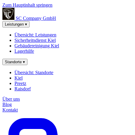
Zum Hauptinhalt springen
SC Company
GmbH
Leistungen
▾
Übersicht: Leistungen
Sicherheitsdienst Kiel
Gebäudereinigung Kiel
Lagerhilfe
Standorte
▾
Übersicht: Standorte
Kiel
Preetz
Raisdorf
Über uns
Blog
Kontakt