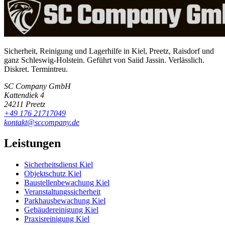
Sicherheit, Reinigung und Lagerhilfe in Kiel, Preetz, Raisdorf und
ganz Schleswig-Holstein. Geführt von Saiid Jassin. Verlässlich.
Diskret. Termintreu.
SC Company GmbH
Kattendiek 4
24211 Preetz
+49 176 21717049
kontakt@sccompany.de
Leistungen
Sicherheitsdienst Kiel
Objektschutz Kiel
Baustellenbewachung Kiel
Veranstaltungssicherheit
Parkhausbewachung Kiel
Gebäudereinigung Kiel
Praxisreinigung Kiel