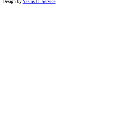
Design by
Yasins IT-Service