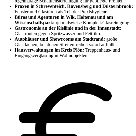
regelmäßige Schaufensterreinigung für gepflegte Fronten.
Praxen in Schreventeich, Ravensberg und Düsternbrook:
Fenster und Glastüren als Teil der Praxishygiene.
Büros und Agenturen in Wik, Holtenau und am
Wissenschaftspark:
quartalsweise Komplett-Glasreinigung.
Gastronomie an der Kiellinie und in der Innenstadt:
Glasfronten gegen Spritzwasser und Fettfilm.
Autohäuser und Showrooms am Stadtrand:
große
Glasflächen, bei denen Streifenfreiheit sofort auffällt.
Hausverwaltungen im Kreis Plön:
Treppenhaus- und
Eingangsverglasung in Wohnobjekten.